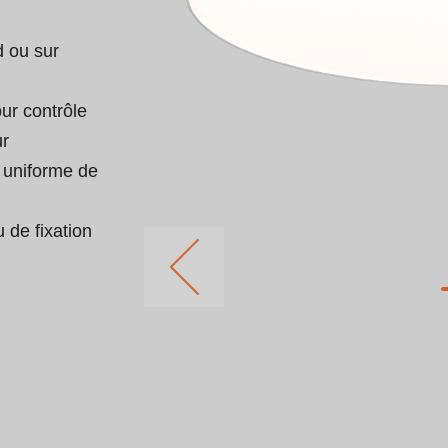
 ou sur 
ur contrôle 
r 
 uniforme de 
 de fixation 