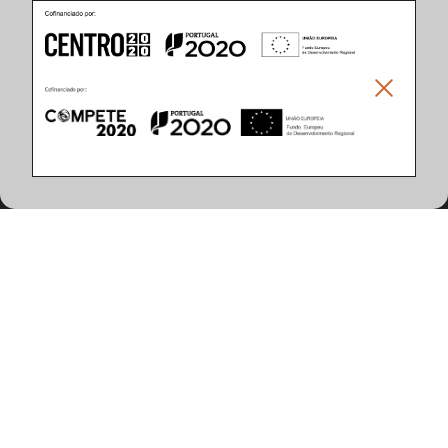
Caractéristiques du Produit
(8 articles trouvés)
Puissance du Système (W)
25