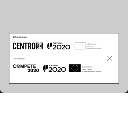
Caractéristiques du Produit
(7 articles trouvés)