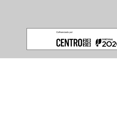
Caractéristiques du Produit
(6 articles trouvés)
Température de Coleur
Hauteur (mm)