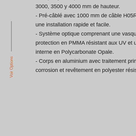
3000, 3500 y 4000 mm de hauteur.

- Pré-câblé avec 1000 mm de câble H05
une installation rapide et facile.

- Système optique comprenant une vasqu
protection en PMMA résistant aux UV et u
interne en Polycarbonate Opale.

Voir Options
- Corps en aluminium avec traitement prim
corrosion et revêtement en polyester rési