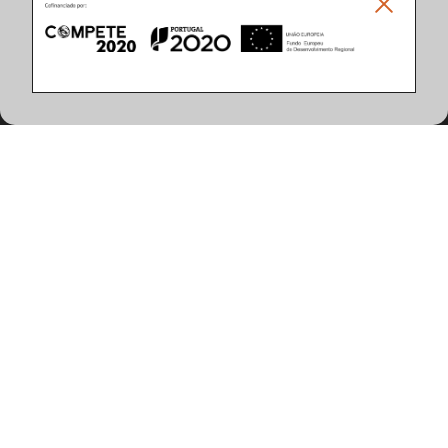
Caractéristiques du Produit
(6 articles trouvés)
Température de Coleur
3000K
5000K
Finition