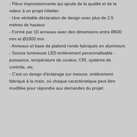
- Pièce impressionnante qui ajoute de la qualité et de la 
Certification ISO 9001
valeur à un projet hôtelier.

- Une véritable déclaration de design avec plus de 2,5 
Conditions de Vente
mètres de hauteur.

- Formé par 10 anneaux avec des dimensions entre Ø600 
Conditions de Garantie
mm et Ø1800 mm.

- Anneaux et base de plafond ronde fabriqués en aluminium.

Logo Pack
- Source lumineuse LED entièrement personnalisable - 
puissance, température de couleur, CRI, système de 
contrôle, etc.

- C'est un design d'éclairage sur mesure, entièrement 
fabriqué à la main, où chaque caractéristique peut être 
modifiée pour répondre aux demandes du projet.