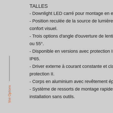
TALLES
- Downlight LED carré pour montage en en
- Position reculée de la source de lumière
confort visuel.

- Trois options d'angle d'ouverture de lenti
ou 55°.

- Disponible en versions avec protection 
IP65.

- Driver externe à courant constante et cl
protection II.

- Corps en aluminium avec revêtement épo
Voir Options
- Système de ressorts de montage rapide
installation sans outils.