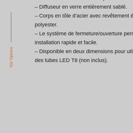
– Diffuseur en verre entièrement sablé.

– Corps en tôle d’acier avec revêtement 
polyester.

– Le système de fermeture/ouverture per
installation rapide et facile.

Voir Options
– Disponible en deux dimensions pour util
des tubes LED T8 (non inclus).