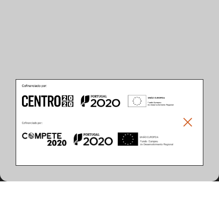
Produkteigenschaften
(32 artikel gefunden)