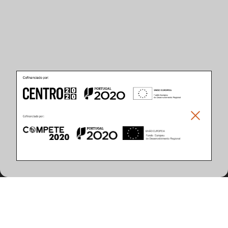
Produkteigenschaften
(36 artikel gefunden)