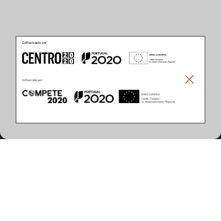
Produkteigenschaften
(2 artikel gefunden)