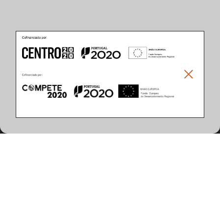
Caracteristicas del Producto
(24 artículos encontrados)