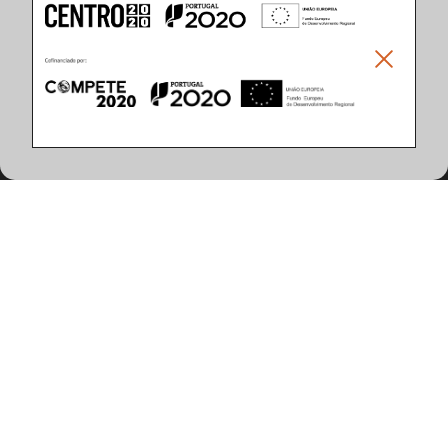
Caracteristicas del Producto
(2 artículos encontrados)
Aplicacion
Temperatura de Color
De Pie
3000K
4000K