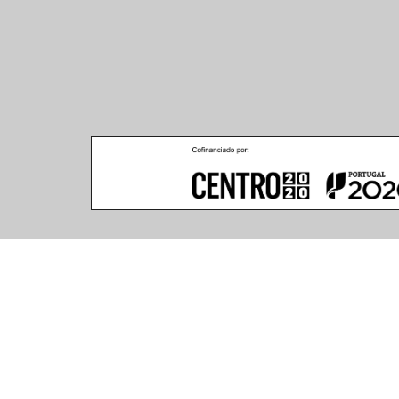
Caracteristicas del Producto
(48 artículos encontrados)