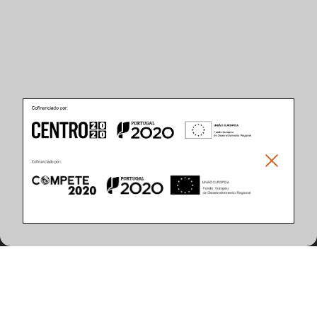
Caracteristicas del Producto
(18 artículos encontrados)