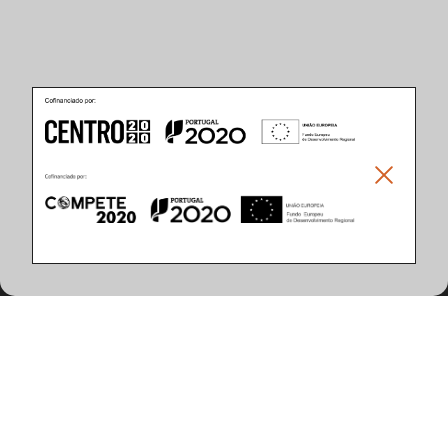
Caracteristicas del Producto
(12 artículos encontrados)