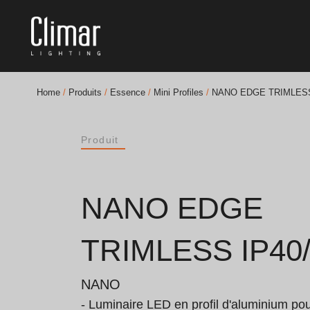
Home
/
Produits
/
Essence
/
Mini Profiles
/
NANO EDGE TRIMLESS
Brochures
Produit
Finishes Book
BOYA OUT Shapes
NANO EDGE
Solutions Acoustiques
TRIMLESS IP40/
Meilleurs Projets
NANO
- Luminaire LED en profil d'aluminium po