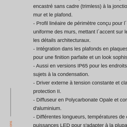
encastré sans cadre (trimless) à la jonctio
mur et le plafond.

- Profil linéaire de périmètre conçu pour l
uniforme des murs, mettant l´accent sur le
les détails architecturaux.

- Intégration dans les plafonds en plaques
pour une finition parfaite et un look sophis
- Aussi en versions IP65 pour les endroit
sujets à la condensation.

- Driver externe à tension constante et cl
protection II.

- Diffuseur en Polycarbonate Opale et corp
d'aluminium.

- Différentes longueurs, températures de 
puissances LED pour s'adapter à la plupa