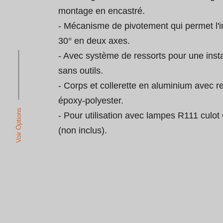
montage en encastré.

- Mécanisme de pivotement qui permet l'i
30° en deux axes.

- Avec système de ressorts pour une insta
sans outils.

- Corps et collerette en aluminium avec 
époxy-polyester.

Voir Options
- Pour utilisation avec lampes R111 culo
(non inclus).