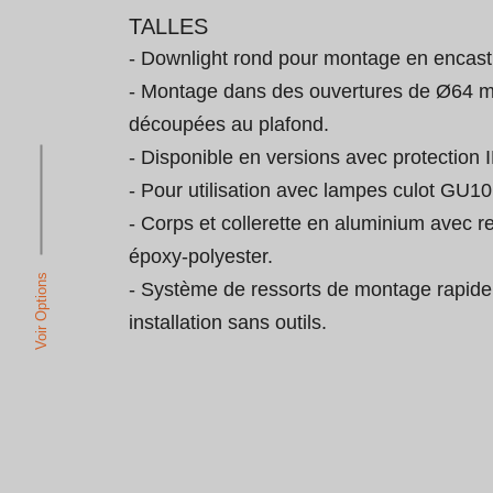
TALLES
- Downlight rond pour montage en encastr
- Montage dans des ouvertures de Ø64 
découpées au plafond.

- Disponible en versions avec protection I
- Pour utilisation avec lampes culot GU10 
- Corps et collerette en aluminium avec 
époxy-polyester.

Voir Options
- Système de ressorts de montage rapide
installation sans outils.