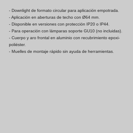
Finishes Book
- Downlight de formato circular para aplicación empotrada.

- Aplicación en aberturas de techo con Ø64 mm.

BOYA OUT Shapes
- Disponible en versiones con protección IP20 o IP44.

- Para operación con lámparas soporte GU10 (no incluidas).

Soluciones Acústicas
- Cuerpo y aro frontal en aluminio con recubrimiento epoxi-
poliéster.

Mejores Proyectos
- Muelles de montaje rápido sin ayuda de herramientas.