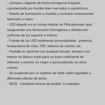
- Lámpara colgante de forma hexagonal irregular, 
Finishes Book
caracterizada por bordes bien marcados y asimétricos.

- Diseño de iluminación a medida y exclusivo enteramente 
BOYA OUT Shapes
fabricado a mano.

- LED alojado en un núcleo tubular en Policarbonato opal 
Soluciones Acústicas
asegurando una iluminación homogénea y distribución 
uniforme de luz superior e inferior.

Mejores Proyectos
- Fuente de luz LED totalmente personalizable - potencia, 
temperatura de color, CRI, sistema de control, etc.

- Pantalla en aluminio con acabado bicolor, siempre con 
interior en blanco mate para un buen coeficiente de 
reflexión y exterior en negro o personalizado en otros 
colores.

- Se suspende por un sistema de triple cable regulable a 
diferentes alturas de techo.

- MOQ - Cantidad mínima de pedido: 6 unidades