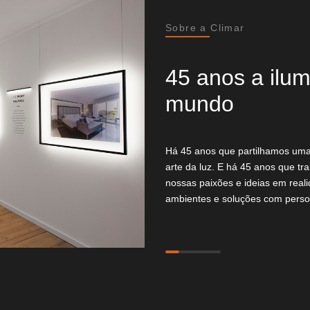
Sobre a Climar
45 anos a ilum
mundo
Há 45 anos que partilhamos uma 
arte da luz. E há 45 anos que tr
nossas paixões e ideias em reali
ambientes e soluções com person