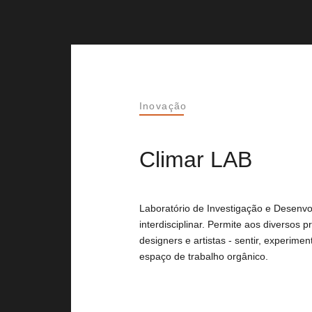
Inovação
Climar LAB
Laboratório de Investigação e Desenvol
interdisciplinar. Permite aos diversos pro
designers e artistas - sentir, experime
espaço de trabalho orgânico.