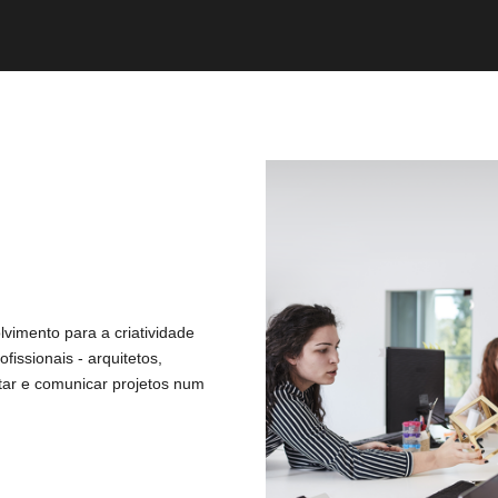
vimento para a criatividade 
fissionais - arquitetos, 
ntar e comunicar projetos num 