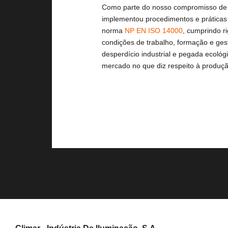
Como parte do nosso compromisso de in
implementou procedimentos e práticas
norma 
NP EN ISO 14000
, cumprindo ri
condições de trabalho, formação e gest
desperdício industrial e pegada ecológi
mercado no que diz respeito à produçã