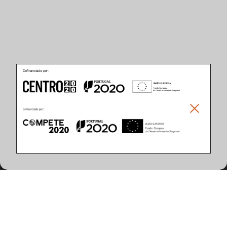
Características do Produto
(12 artigos encontrados)