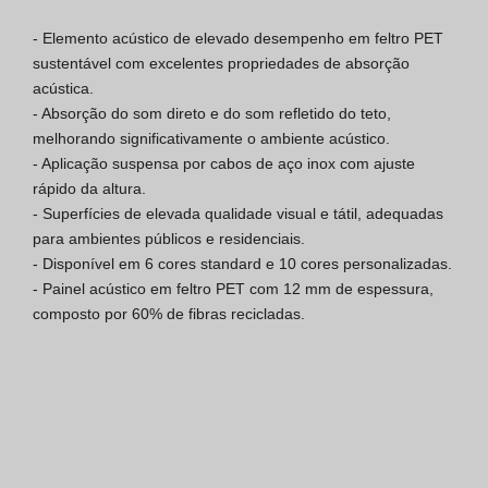
Certificação SGQ ISO 9001
- Elemento acústico de elevado desempenho em feltro PET 
sustentável com excelentes propriedades de absorção 
Condições de Venda
acústica.

- Absorção do som direto e do som refletido do teto, 
Condições de Garantia
melhorando significativamente o ambiente acústico.

- Aplicação suspensa por cabos de aço inox com ajuste 
Logo Pack
rápido da altura.

- Superfícies de elevada qualidade visual e tátil, adequadas 
para ambientes públicos e residenciais.

- Disponível em 6 cores standard e 10 cores personalizadas.

- Painel acústico em feltro PET com 12 mm de espessura, 
composto por 60% de fibras recicladas.