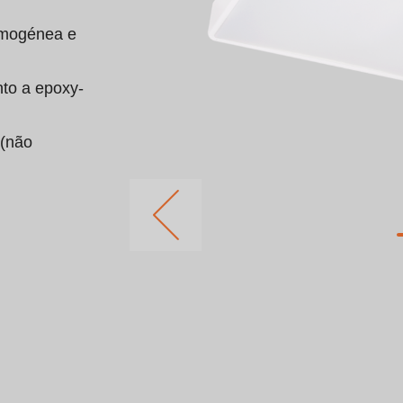
omogénea e 
to a epoxy-
(não 