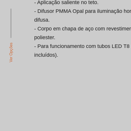
- Aplicação saliente no teto.

- Difusor PMMA Opal para iluminação h
difusa.

- Corpo em chapa de aço com revestimen
poliester.

Ver Opções
- Para funcionamento com tubos LED T8 
incluídos).