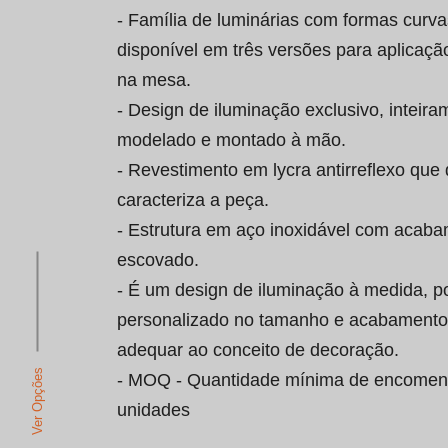
- Família de luminárias com formas curva
disponível em três versões para aplicaçã
na mesa.

- Design de iluminação exclusivo, inteira
modelado e montado à mão.

- Revestimento em lycra antirreflexo que 
caracteriza a peça.

- Estrutura em aço inoxidável com acaba
escovado.

- É um design de iluminação à medida, p
personalizado no tamanho e acabamento
adequar ao conceito de decoração.

Ver Opções
- MOQ - Quantidade mínima de encomen
unidades