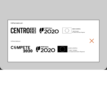
Características do Produto
(80 artigos encontrados)