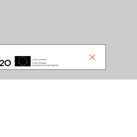
Social