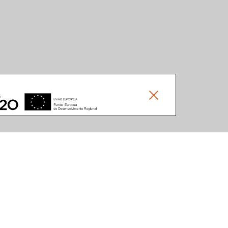
Social