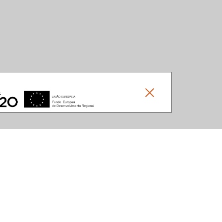
Social