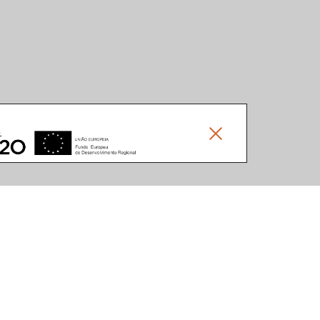
Social