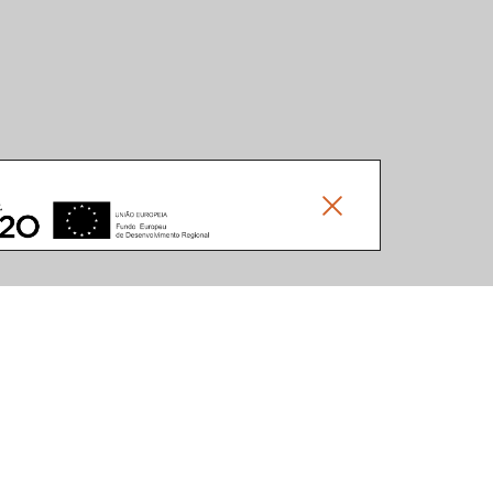
Social