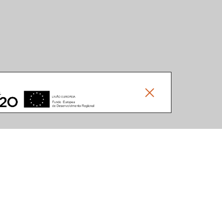
Social