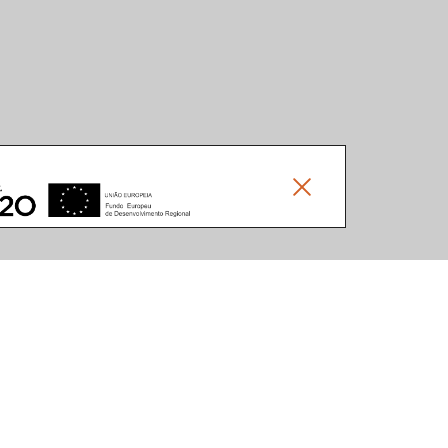
Social