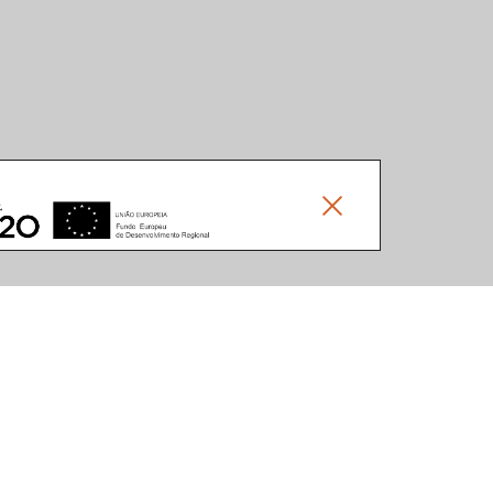
Social