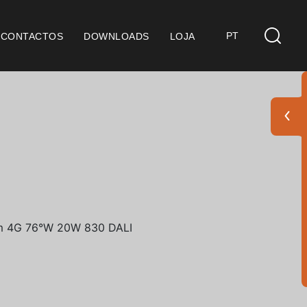
PT
CONTACTOS
DOWNLOADS
LOJA
s
derações Gerais
ficação SGQ ISO 9001
ções de Venda
ções de Garantia
Pack