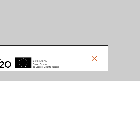
Social