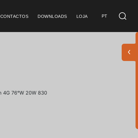
PT
CONTACTOS
DOWNLOADS
LOJA
s
derações Gerais
ficação SGQ ISO 9001
ções de Venda
ções de Garantia
Pack