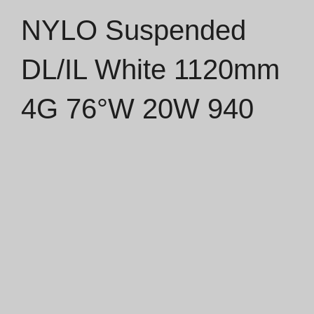
NYLO Suspended
Catálogos
DL/IL White 1120mm
Essence [PT/EN]
4G 76°W 20W 940
Hospitality [EN]
Hospitality [PT]
Geral [EN/FR]
Geral [PT/ES]
Documentos
Considerações Gerais