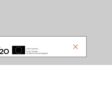
Social