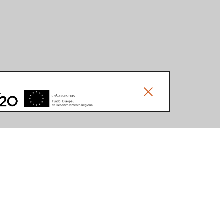
Social