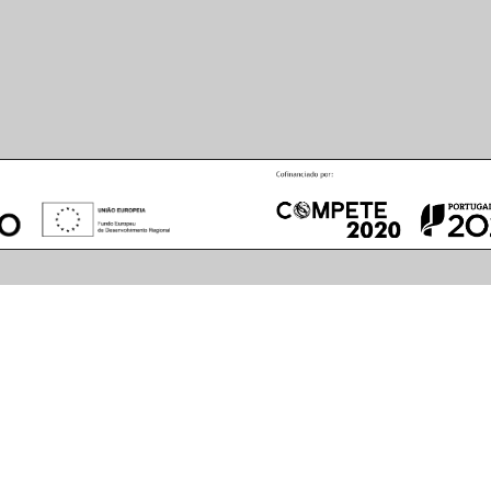
August
2026
S
M
T
W
T
F
S