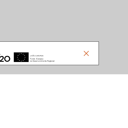
Social