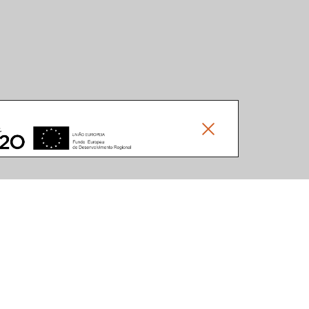
Social