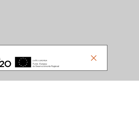
Social