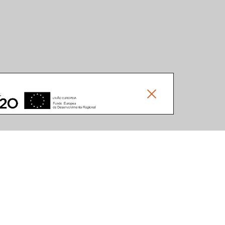
Social