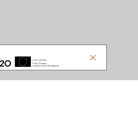
Social