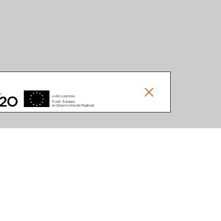
Social