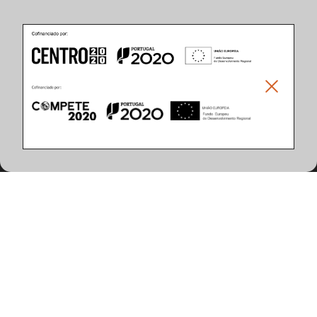
Características do Produto
(2 artigos encontrados)
Acabamento