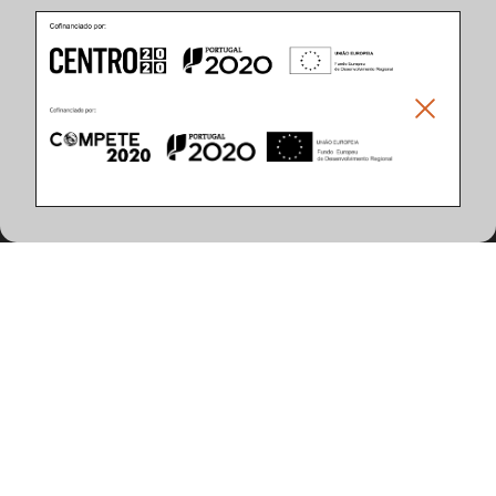
Características do Produto
(15 artigos encontrados)
Acabamento
Branco Texturado RAL 9003