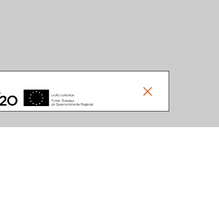
Social