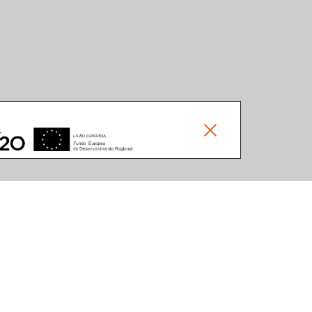
Social