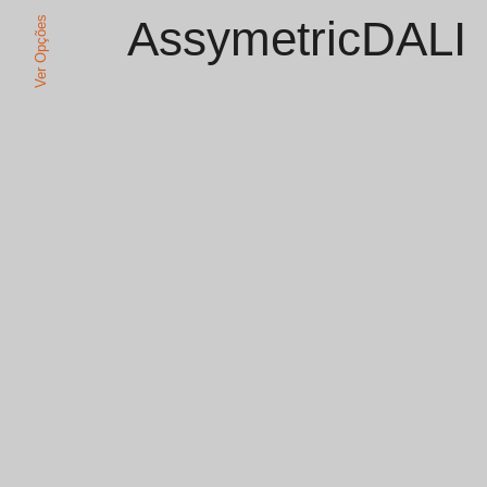
AssymetricDALI
Ver Opções