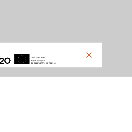
Social