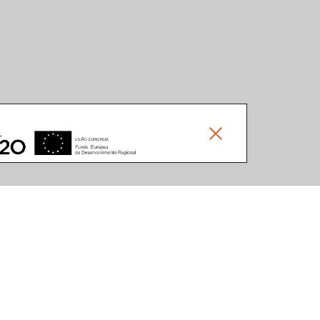
Social